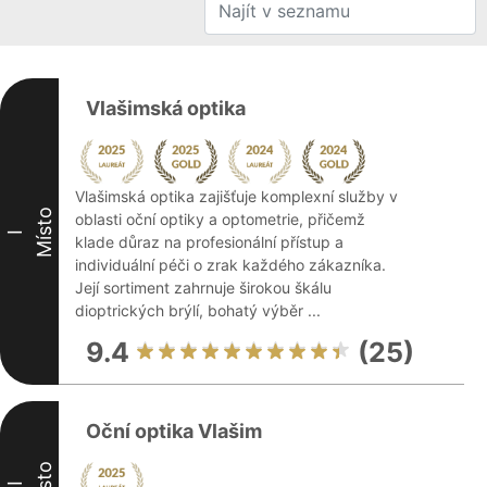
Vlašimská optika
Vlašimská optika zajišťuje komplexní služby v
Místo
oblasti oční optiky a optometrie, přičemž
I
klade důraz na profesionální přístup a
individuální péči o zrak každého zákazníka.
Její sortiment zahrnuje širokou škálu
dioptrických brýlí, bohatý výběr ...
9.4
(25)
Oční optika Vlašim
Místo
II