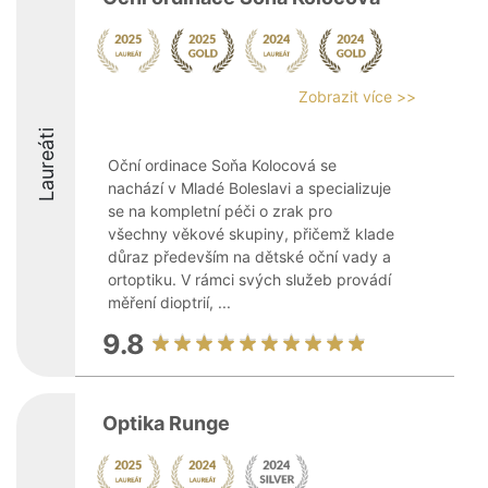
Zobrazit více >>
Laureáti
Oční ordinace Soňa Kolocová se
nachází v Mladé Boleslavi a specializuje
se na kompletní péči o zrak pro
všechny věkové skupiny, přičemž klade
důraz především na dětské oční vady a
ortoptiku. V rámci svých služeb provádí
měření dioptrií, ...
9.8
Optika Runge