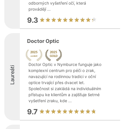
odborných vyšetření očí, která
provádějí ...
9.3
Doctor Optic
Doctor Optic v Nymburce funguje jako
Laureáti
komplexní centrum pro péči o zrak,
navazující na rodinnou tradici v oční
optice trvající přes dvacet let.
Společnost si zakládá na individuálním
přístupu ke klientům a zajišťuje šetrné
vyšetření zraku, kde ...
9.7