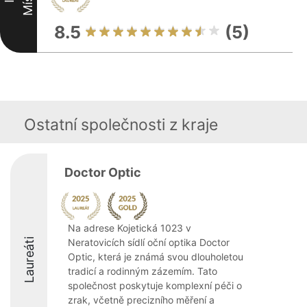
8.5
(5)
Ostatní společnosti z kraje
Doctor Optic
Na adrese Kojetická 1023 v
Laureáti
Neratovicích sídlí oční optika Doctor
Optic, která je známá svou dlouholetou
tradicí a rodinným zázemím. Tato
společnost poskytuje komplexní péči o
zrak, včetně precizního měření a