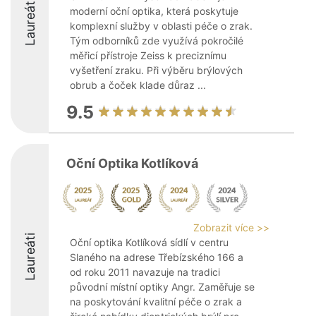
Laureáti
moderní oční optika, která poskytuje
komplexní služby v oblasti péče o zrak.
Tým odborníků zde využívá pokročilé
měřicí přístroje Zeiss k preciznímu
vyšetření zraku. Při výběru brýlových
obrub a čoček klade důraz ...
9.5
Oční Optika Kotlíková
Zobrazit více >>
Laureáti
Oční optika Kotlíková sídlí v centru
Slaného na adrese Třebízského 166 a
od roku 2011 navazuje na tradici
původní místní optiky Angr. Zaměřuje se
na poskytování kvalitní péče o zrak a