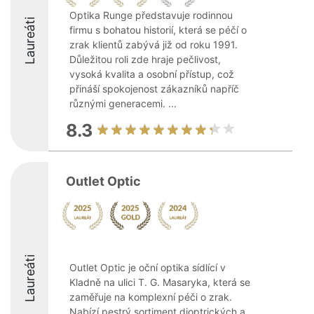
Optika Runge představuje rodinnou
Laureáti
firmu s bohatou historií, která se péčí o
zrak klientů zabývá již od roku 1991.
Důležitou roli zde hraje pečlivost,
vysoká kvalita a osobní přístup, což
přináší spokojenost zákazníků napříč
různými generacemi. ...
8.3
Outlet Optic
Laureáti
Outlet Optic je oční optika sídlící v
Kladně na ulici T. G. Masaryka, která se
zaměřuje na komplexní péči o zrak.
Nabízí pestrý sortiment dioptrických a