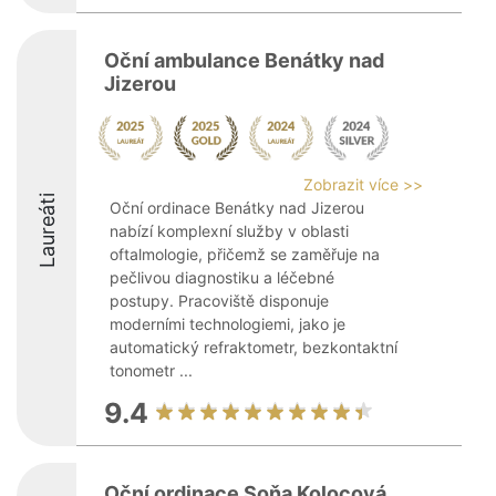
Oční ambulance Benátky nad
Jizerou
Zobrazit více >>
Laureáti
Oční ordinace Benátky nad Jizerou
nabízí komplexní služby v oblasti
oftalmologie, přičemž se zaměřuje na
pečlivou diagnostiku a léčebné
postupy. Pracoviště disponuje
moderními technologiemi, jako je
automatický refraktometr, bezkontaktní
tonometr ...
9.4
Oční ordinace Soňa Kolocová