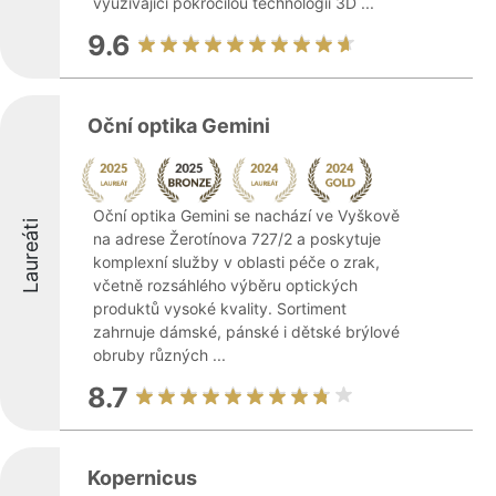
využívající pokročilou technologii 3D ...
9.6
Oční optika Gemini
Oční optika Gemini se nachází ve Vyškově
Laureáti
na adrese Žerotínova 727/2 a poskytuje
komplexní služby v oblasti péče o zrak,
včetně rozsáhlého výběru optických
produktů vysoké kvality. Sortiment
zahrnuje dámské, pánské i dětské brýlové
obruby různých ...
8.7
Kopernicus