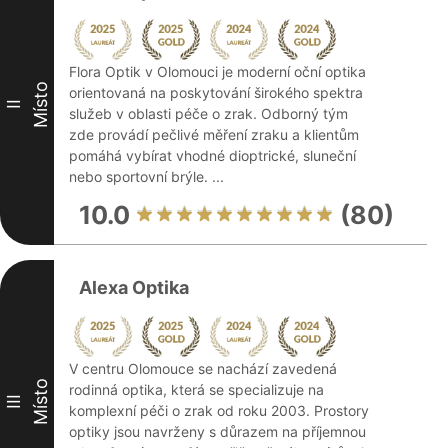
Flora Optik v Olomouci je moderní oční optika
Místo
orientovaná na poskytování širokého spektra
II
služeb v oblasti péče o zrak. Odborný tým
zde provádí pečlivé měření zraku a klientům
pomáhá vybírat vhodné dioptrické, sluneční
nebo sportovní brýle. ...
10.0
(80)
Alexa Optika
V centru Olomouce se nachází zavedená
Místo
rodinná optika, která se specializuje na
III
komplexní péči o zrak od roku 2003. Prostory
optiky jsou navrženy s důrazem na příjemnou