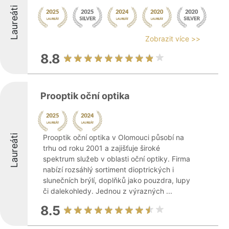
Laureáti
Zobrazit více >>
8.8
Prooptik oční optika
Laureáti
Prooptik oční optika v Olomouci působí na
trhu od roku 2001 a zajišťuje široké
spektrum služeb v oblasti oční optiky. Firma
nabízí rozsáhlý sortiment dioptrických i
slunečních brýlí, doplňků jako pouzdra, lupy
či dalekohledy. Jednou z výrazných ...
8.5