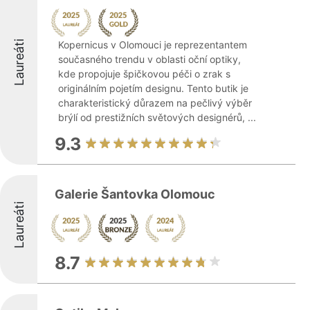
Laureáti
Kopernicus v Olomouci je reprezentantem
současného trendu v oblasti oční optiky,
kde propojuje špičkovou péči o zrak s
originálním pojetím designu. Tento butik je
charakteristický důrazem na pečlivý výběr
brýlí od prestižních světových designérů, ...
9.3
Galerie Šantovka Olomouc
Laureáti
8.7