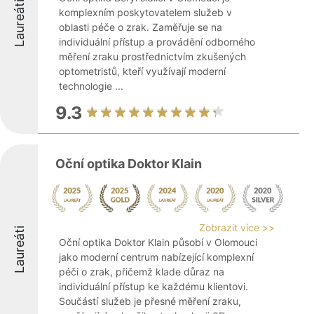
Laureáti
komplexním poskytovatelem služeb v
oblasti péče o zrak. Zaměřuje se na
individuální přístup a provádění odborného
měření zraku prostřednictvím zkušených
optometristů, kteří využívají moderní
technologie ...
9.3
Oční optika Doktor Klain
Zobrazit více >>
Laureáti
Oční optika Doktor Klain působí v Olomouci
jako moderní centrum nabízející komplexní
péči o zrak, přičemž klade důraz na
individuální přístup ke každému klientovi.
Součástí služeb je přesné měření zraku,