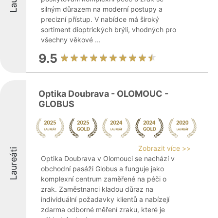
silným důrazem na moderní postupy a
precizní přístup. V nabídce má široký
sortiment dioptrických brýlí, vhodných pro
všechny věkové ...
9.5
Optika Doubrava - OLOMOUC -
GLOBUS
Zobrazit více >>
Laureáti
Optika Doubrava v Olomouci se nachází v
obchodní pasáži Globus a funguje jako
komplexní centrum zaměřené na péči o
zrak. Zaměstnanci kladou důraz na
individuální požadavky klientů a nabízejí
zdarma odborné měření zraku, které je