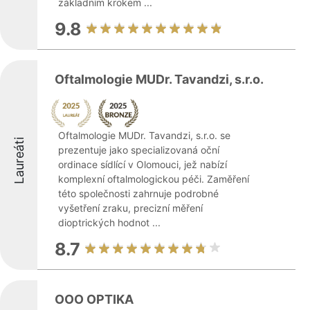
základním krokem ...
9.8
Oftalmologie MUDr. Tavandzi, s.r.o.
Oftalmologie MUDr. Tavandzi, s.r.o. se
Laureáti
prezentuje jako specializovaná oční
ordinace sídlící v Olomouci, jež nabízí
komplexní oftalmologickou péči. Zaměření
této společnosti zahrnuje podrobné
vyšetření zraku, precizní měření
dioptrických hodnot ...
8.7
OOO OPTIKA