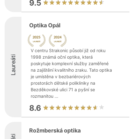
9.5
Optika Opál
V centru Strakonic působí již od roku
Laureáti
1998 známá oční optika, která
poskytuje komplexní služby zaměřené
na zajištění kvalitního zraku. Tato optika
je umístěna v bezbariérových
prostorách dětské polikliniky na
Bezděkovské ulici 71 a pyšní se
rozmanitou ...
8.6
Rožmberská optika