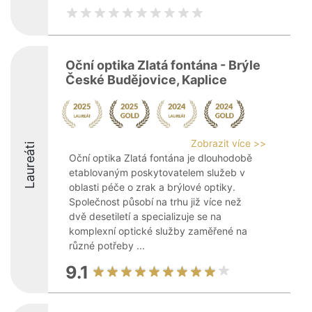
Oční optika Zlatá fontána - Brýle
České Budějovice, Kaplice
Zobrazit více >>
Laureáti
Oční optika Zlatá fontána je dlouhodobě
etablovaným poskytovatelem služeb v
oblasti péče o zrak a brýlové optiky.
Společnost působí na trhu již více než
dvě desetiletí a specializuje se na
komplexní optické služby zaměřené na
různé potřeby ...
9.1