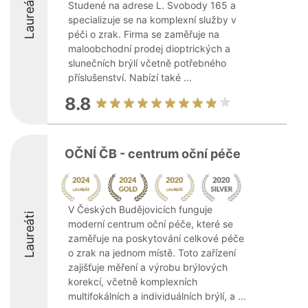
Laureáti
Studené na adrese L. Svobody 165 a
specializuje se na komplexní služby v
péči o zrak. Firma se zaměřuje na
maloobchodní prodej dioptrických a
slunečních brýlí včetně potřebného
příslušenství. Nabízí také ...
8.8
OČNÍ ČB - centrum oční péče
V Českých Budějovicích funguje
Laureáti
moderní centrum oční péče, které se
zaměřuje na poskytování celkové péče
o zrak na jednom místě. Toto zařízení
zajišťuje měření a výrobu brýlových
korekcí, včetně komplexních
multifokálních a individuálních brýlí, a ...