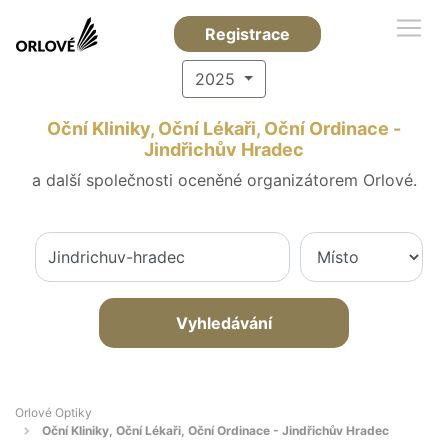
Registrace
2025
Oční Kliniky, Oční Lékaři, Oční Ordinace -
Jindřichův Hradec
a další společnosti oceněné organizátorem Orlové.
Vyhledávání
Orlové Optiky
Oční Kliniky, Oční Lékaři, Oční Ordinace - Jindřichův Hradec