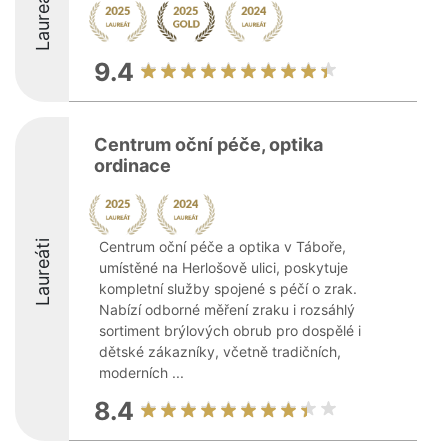
Laureáti
9.4
Centrum oční péče, optika
ordinace
Laureáti
Centrum oční péče a optika v Táboře,
umístěné na Herlošově ulici, poskytuje
kompletní služby spojené s péčí o zrak.
Nabízí odborné měření zraku i rozsáhlý
sortiment brýlových obrub pro dospělé i
dětské zákazníky, včetně tradičních,
moderních ...
8.4