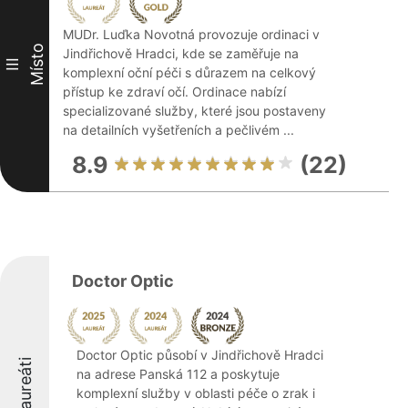
MUDr. Luďka Novotná provozuje ordinaci v
Místo
Jindřichově Hradci, kde se zaměřuje na
III
komplexní oční péči s důrazem na celkový
přístup ke zdraví očí. Ordinace nabízí
specializované služby, které jsou postaveny
na detailních vyšetřeních a pečlivém ...
8.9
(22)
Doctor Optic
Doctor Optic působí v Jindřichově Hradci
Laureáti
na adrese Panská 112 a poskytuje
komplexní služby v oblasti péče o zrak i