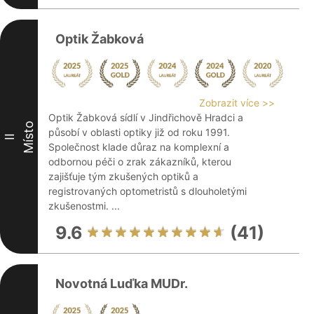
Optik Žabková
Zobrazit více >>
Optik Žabková sídlí v Jindřichově Hradci a
Místo
působí v oblasti optiky již od roku 1991.
II
Společnost klade důraz na komplexní a
odbornou péči o zrak zákazníků, kterou
zajišťuje tým zkušených optiků a
registrovaných optometristů s dlouholetými
zkušenostmi. ...
9.6
(41)
Novotná Luďka MUDr.