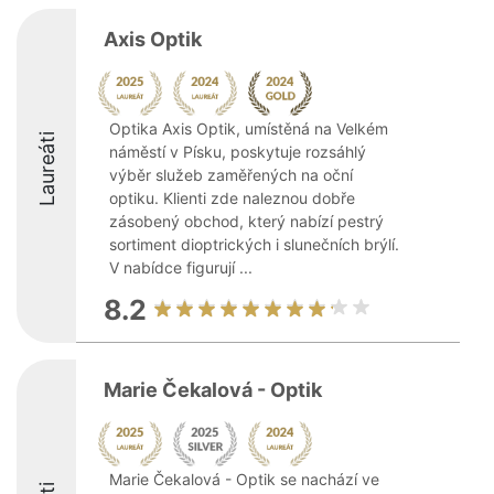
Axis Optik
Optika Axis Optik, umístěná na Velkém
Laureáti
náměstí v Písku, poskytuje rozsáhlý
výběr služeb zaměřených na oční
optiku. Klienti zde naleznou dobře
zásobený obchod, který nabízí pestrý
sortiment dioptrických i slunečních brýlí.
V nabídce figurují ...
8.2
Marie Čekalová - Optik
Marie Čekalová - Optik se nachází ve