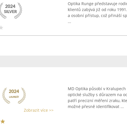
Optika Runge představuje rodinn
klientů zabývá již od roku 1991.
a osobní přístup, což přináší 
...
MD Optika působí v Kralupech 
optické služby s důrazem na o
patří precizní měření zraku, kt
možné přesně identifikovat ...
Zobrazit více >>