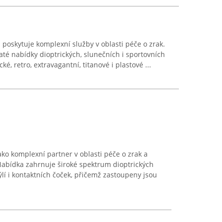
 poskytuje komplexní služby v oblasti péče o zrak.
até nabídky dioptrických, slunečních i sportovních
ké, retro, extravagantní, titanové i plastové ...
ako komplexní partner v oblasti péče o zrak a
 Nabídka zahrnuje široké spektrum dioptrických
ýlí i kontaktních čoček, přičemž zastoupeny jsou