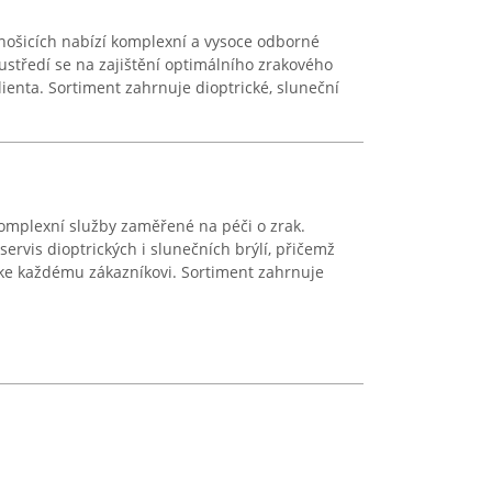
ernošicích nabízí komplexní a vysoce odborné
oustředí se na zajištění optimálního zrakového
ienta. Sortiment zahrnuje dioptrické, sluneční
komplexní služby zaměřené na péči o zrak.
servis dioptrických i slunečních brýlí, přičemž
 ke každému zákazníkovi. Sortiment zahrnuje