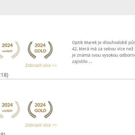
Optik Marek je dlouhodobě půs
42, která má za sebou více než d
je známá svou vysokou odbornos
zajistilo ...
Zobrazit více >>
218)
Zobrazit více >>
28)