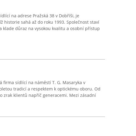
ídlící na adrese Pražská 38 v Dobříši, je
jíž historie sahá až do roku 1993. Společnost staví
 klade důraz na vysokou kvalitu a osobní přístup
 firma sídlící na náměstí T. G. Masaryka v
oletou tradicí a respektem k optickému oboru. Od
o zrak klientů napříč generacemi. Mezi zásadní