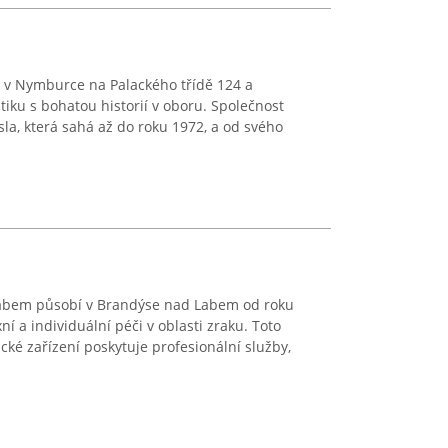
í v Nymburce na Palackého třídě 124 a
iku s bohatou historií v oboru. Společnost
sla, která sahá až do roku 1972, a od svého
abem působí v Brandýse nad Labem od roku
 a individuální péči v oblasti zraku. Toto
cké zařízení poskytuje profesionální služby,