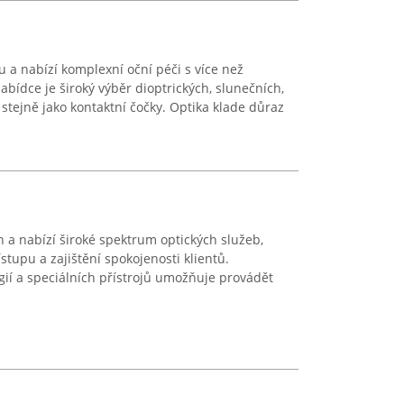
u a nabízí komplexní oční péči s více než
nabídce je široký výběr dioptrických, slunečních,
 stejně jako kontaktní čočky. Optika klade důraz
a nabízí široké spektrum optických služeb,
stupu a zajištění spokojenosti klientů.
ií a speciálních přístrojů umožňuje provádět