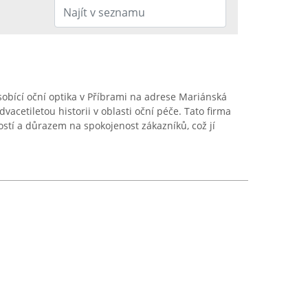
obící oční optika v Příbrami na adrese Mariánská
vacetiletou historii v oblasti oční péče. Tato firma
tí a důrazem na spokojenost zákazníků, což jí