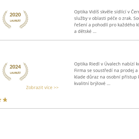
Optika Vidíš skvěle sídlící v Č
služby v oblasti péče o zrak. S
řešení a pohodlí pro každého kl
a dětské ...
Optika Riedl v Úvalech nabízí 
Firma se soustředí na prodej a 
klade důraz na osobní přístup
kvalitní brýlové ...
Zobrazit více >>