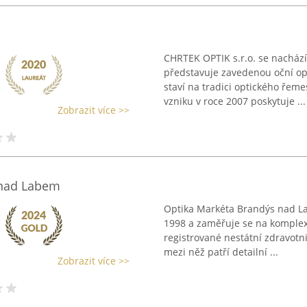
CHRTEK OPTIK s.r.o. se nacház
představuje zavedenou oční opt
staví na tradici optického řeme
vzniku v roce 2007 poskytuje ...
Zobrazit více >>
 nad Labem
Optika Markéta Brandýs nad L
1998 a zaměřuje se na komplexní
registrované nestátní zdravotni
mezi něž patří detailní ...
Zobrazit více >>