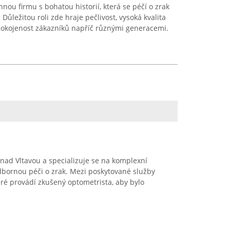
ou firmu s bohatou historií, která se péčí o zrak
 Důležitou roli zde hraje pečlivost, vysoká kvalita
spokojenost zákazníků napříč různými generacemi.
nad Vltavou a specializuje se na komplexní
dbornou péči o zrak. Mezi poskytované služby
eré provádí zkušený optometrista, aby bylo