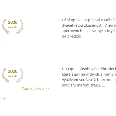
Oční optika 3R působí v Mělník
dvacetiletou zkušeností. V její 
sportovních i ochranných brýlí,
na precizní ...
HD Optik působí v Poděbradech 
které staví na individuálním pří
Využívání současných technolog
precizní měření zraku. ...
Zobrazit více >>