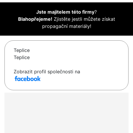
Jste majitelem této firmy
?
Blahopřejeme!
Zjistěte jestli můžete získat
propagační materiály!
Teplice
Teplice
Zobrazit profil společnosti na