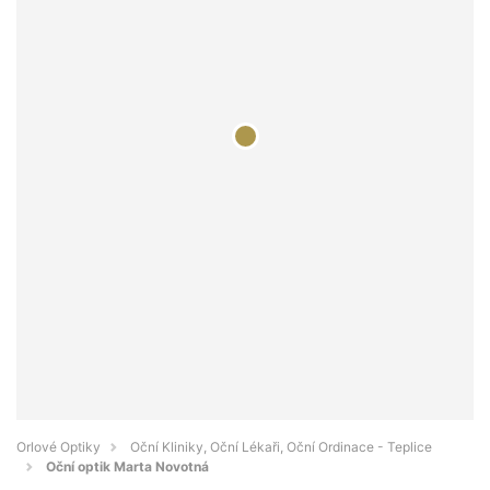
Orlové Optiky
Oční Kliniky, Oční Lékaři, Oční Ordinace - Teplice
Oční optik Marta Novotná