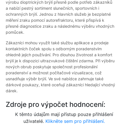
výrobu dioptrických brýlí přesně podle potřeb zákazníků
a nabízí pestrý sortiment slunečních, sportovních i
ochranných brýlí. Jednou z hlavních služeb je bezplatné
měření zraku pomocí autorefraktoru, které přispívá k
přesné diagnostice zraku a následnému výběru vhodných
pomůcek.
Zákazníci mohou využít také službu aplikace a prodeje
kontaktních čoček spolu s odborným poradenstvím
ohledně jejich používání. Pro dlouhou životnost a komfort
brýlí je k dispozici ultrazvukové čištění zdarma. Při výběru
nových obrub poskytuje společnost profesionální
poradenství a možnost počítačové vizualizace, což
usnadňuje výběr brýlí. Ve své nabídce zahrnuje také
dárkové poukazy, které oceňují zákazníci hledající vhodný
dárek.
Zdroje pro výpočet hodnocení:
K těmto údajům mají přístup pouze přihlášení
uživatelé.
Klikněte sem pro přihlášení.