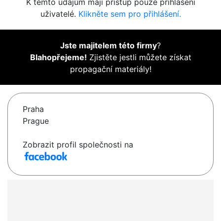
K těmto údajům mají přístup pouze přihlášení
uživatelé.
Klikněte sem pro přihlášení.
Jste majitelem této firmy
?
Blahopřejeme!
Zjistěte jestli můžete získat
propagační materiály!
Praha
Prague
Zobrazit profil společnosti na