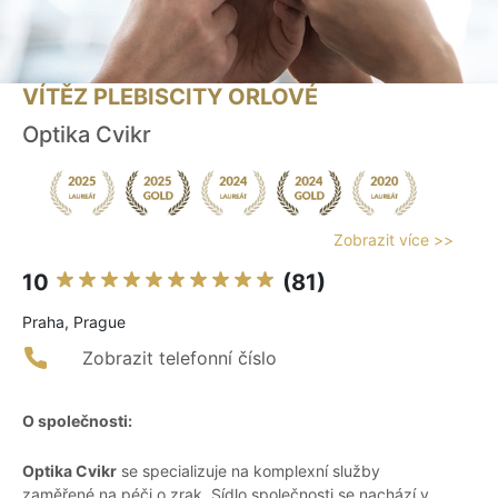
VÍTĚZ PLEBISCITY ORLOVÉ
Optika Cvikr
Zobrazit více >>
10
(81)
Praha, Prague
Zobrazit telefonní číslo
O společnosti:
Optika Cvikr
se specializuje na komplexní služby
zaměřené na péči o zrak. Sídlo společnosti se nachází v