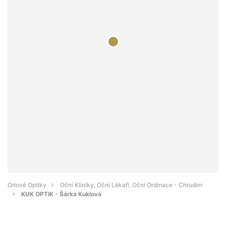
Orlové Optiky
Oční Kliniky, Oční Lékaři, Oční Ordinace - Chrudim
KUK OPTIK - Šárka Kuklová