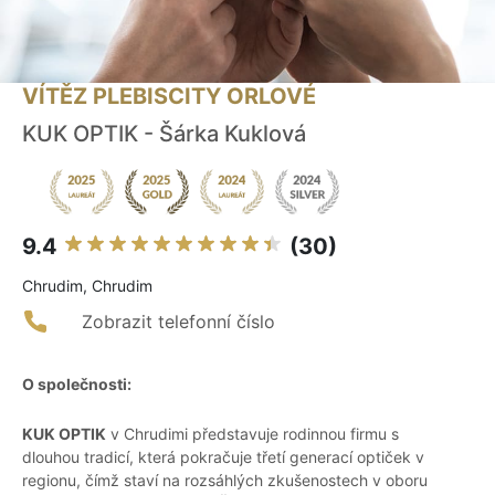
VÍTĚZ PLEBISCITY ORLOVÉ
KUK OPTIK - Šárka Kuklová
9.4
(30)
Chrudim, Chrudim
Zobrazit telefonní číslo
O společnosti:
KUK OPTIK
v Chrudimi představuje rodinnou firmu s
dlouhou tradicí, která pokračuje třetí generací optiček v
regionu, čímž staví na rozsáhlých zkušenostech v oboru