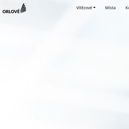
Vítězové
Místa
K