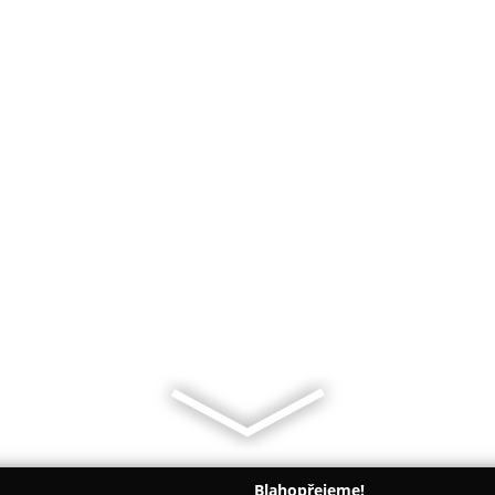
Blahopřejeme!