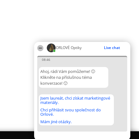
ORLOVÉ Optiky
Live chat
08:46
Ahoj, rádi Vám pomůžeme! 🙂
Klikněte na příslušnou téma
konverzace! 🙂
Jsem laureát, chci získat marketingové
materiály.
Chci přihlásit svou společnost do
Orlové.
Mám jiné otázky.