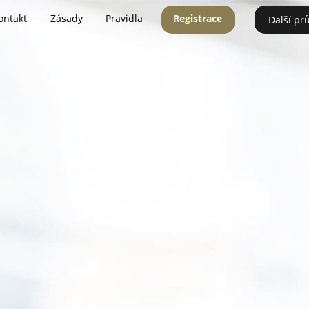
ontakt
Zásady
Pravidla
Registrace
Další pr