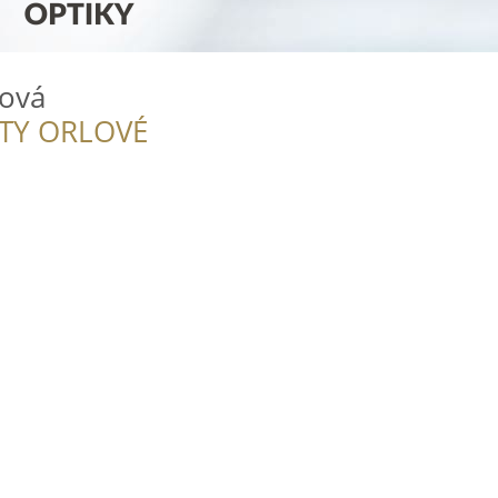
ová
ITY ORLOVÉ