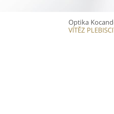
Optika Kocand
VÍTĚZ PLEBISC