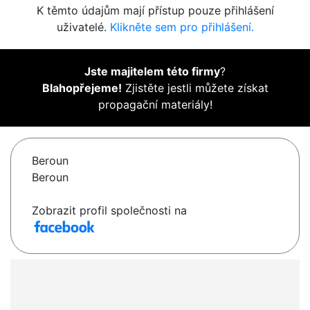
K těmto údajům mají přístup pouze přihlášení
uživatelé.
Klikněte sem pro přihlášení.
Jste majitelem této firmy
?
Blahopřejeme!
Zjistěte jestli můžete získat
propagační materiály!
Beroun
Beroun
Zobrazit profil společnosti na