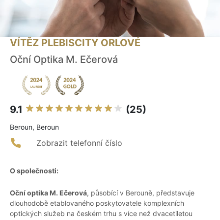
VÍTĚZ PLEBISCITY ORLOVÉ
Oční Optika M. Ečerová
9.1
(25)
Beroun, Beroun
Zobrazit telefonní číslo
O společnosti:
Oční optika M. Ečerová
, působící v Berouně, představuje
dlouhodobě etablovaného poskytovatele komplexních
optických služeb na českém trhu s více než dvacetiletou