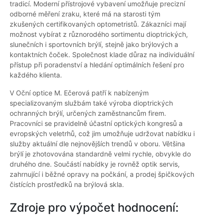
tradicí. Moderní přístrojové vybavení umožňuje precizní
odborné měření zraku, které má na starosti tým
zkušených certifikovaných optometristů. Zákazníci mají
možnost vybírat z různorodého sortimentu dioptrických,
slunečních i sportovních brýlí, stejně jako brýlových a
kontaktních čoček. Společnost klade důraz na individuální
přístup při poradenství a hledání optimálních řešení pro
každého klienta.
V Oční optice M. Ečerová patří k nabízeným
specializovaným službám také výroba dioptrických
ochranných brýlí, určených zaměstnancům firem.
Pracovníci se pravidelně účastní optických kongresů a
evropských veletrhů, což jim umožňuje udržovat nabídku i
služby aktuální dle nejnovějších trendů v oboru. Většina
brýlí je zhotovována standardně velmi rychle, obvykle do
druhého dne. Součástí nabídky je rovněž optik servis,
zahrnující i běžné opravy na počkání, a prodej špičkových
čistících prostředků na brýlová skla.
Zdroje pro výpočet hodnocení: