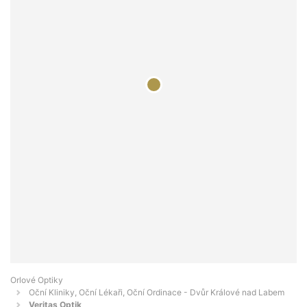
Orlové Optiky
Oční Kliniky, Oční Lékaři, Oční Ordinace - Dvůr Králové nad Labem
Veritas Optik