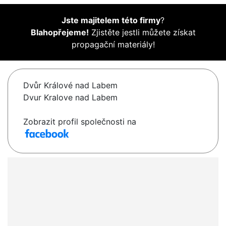
Jste majitelem této firmy
?
Blahopřejeme!
Zjistěte jestli můžete získat
propagační materiály!
Dvůr Králové nad Labem
Dvur Kralove nad Labem
Zobrazit profil společnosti na