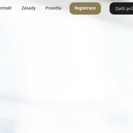
ontakt
Zásady
Pravidla
Registrace
Další pr