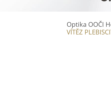
Optika OOČI H
VÍTĚZ PLEBISC