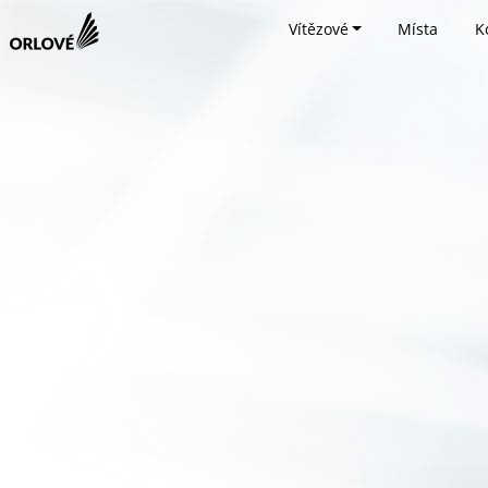
Vítězové
Místa
K