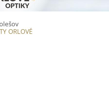
olešov
ITY ORLOVÉ