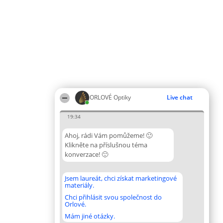
ORLOVÉ Optiky
Live chat
19:34
Ahoj, rádi Vám pomůžeme! 🙂
Klikněte na příslušnou téma
konverzace! 🙂
Jsem laureát, chci získat marketingové
materiály.
Chci přihlásit svou společnost do
Orlové.
Mám jiné otázky.