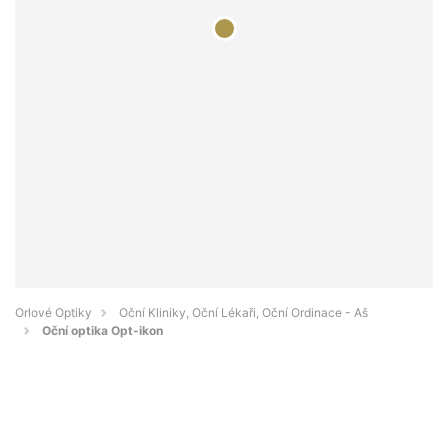
Orlové Optiky
Oční Kliniky, Oční Lékaři, Oční Ordinace - Aš
Oční optika Opt-ikon