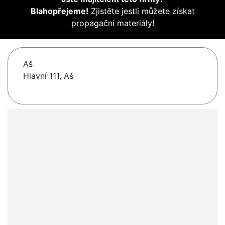
Blahopřejeme!
Zjistěte jestli můžete získat
propagační materiály!
Aš
Hlavní 111, Aš