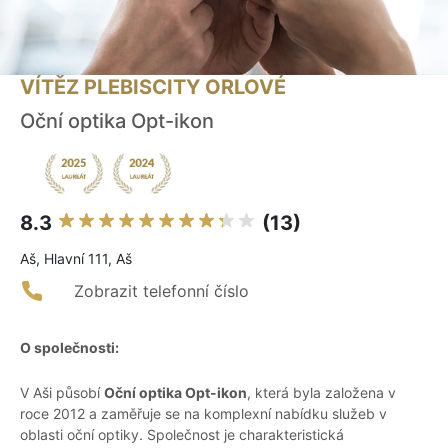
VÍTĚZ PLEBISCITY ORLOVÉ
Oční optika Opt-ikon
8.3
(13)
Aš, Hlavní 111, Aš
Zobrazit telefonní číslo
O společnosti:
V Aši působí
Oční optika Opt-ikon
, která byla založena v
roce 2012 a zaměřuje se na komplexní nabídku služeb v
oblasti oční optiky. Společnost je charakteristická