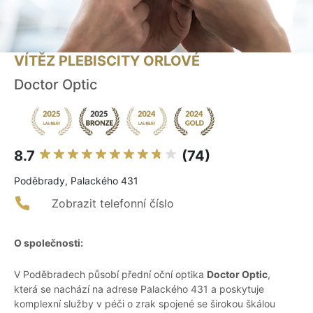
VÍTĚZ PLEBISCITY ORLOVÉ
Doctor Optic
8.7
(74)
Poděbrady, Palackého 431
Zobrazit telefonní číslo
O společnosti:
V Poděbradech působí přední oční optika
Doctor Optic
,
která se nachází na adrese Palackého 431 a poskytuje
komplexní služby v péči o zrak spojené se širokou škálou