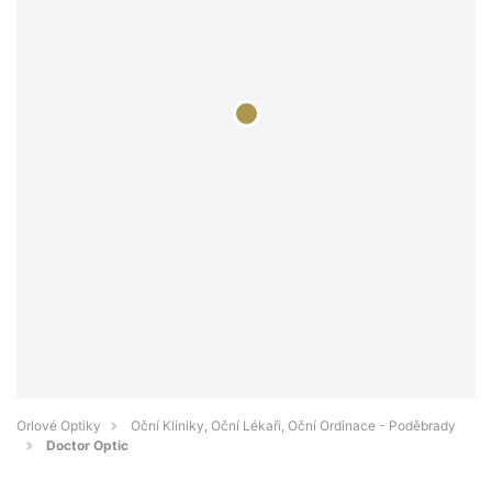
Orlové Optiky
Oční Kliniky, Oční Lékaři, Oční Ordinace - Poděbrady
Doctor Optic