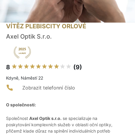
VÍTĚZ PLEBISCITY ORLOVÉ
Axel Optik S.r.o.
8
(9)
Kdyně, Náměstí 22
Zobrazit telefonní číslo
O společnosti:
Společnost
Axel Optik s.r.o.
se specializuje na
poskytování komplexních služeb v oblasti oční optiky,
přičemž klade důraz na splnění individuálních potřeb