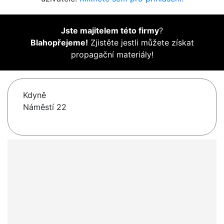
Jste majitelem této firmy
?
Blahopřejeme!
Zjistěte jestli můžete získat
propagační materiály!
Kdyně
Náměstí 22