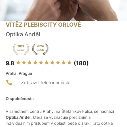
VÍTĚZ PLEBISCITY ORLOVÉ
Optika Anděl
9.8
(180)
Praha, Prague
Zobrazit telefonní číslo
O společnosti:
V samotném centru Prahy, na Štefánikově ulici, se nachází
Optika Anděl
, která se vyznačuje precizním a
individuálním přístupem v oblasti péče o zrak. Tato optika