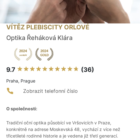
VÍTĚZ PLEBISCITY ORLOVÉ
Optika Řeháková Klára
9.7
(36)
Praha, Prague
Zobrazit telefonní číslo
O společnosti:
Tradiční oční optika působící ve Vršovicích v Praze,
konkrétně na adrese Moskevská 48, vychází z více než
třicetileté rodinné historie a je vedena již třetí generací.