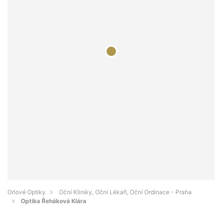
Orlové Optiky
Oční Kliniky, Oční Lékaři, Oční Ordinace - Praha
Optika Řeháková Klára