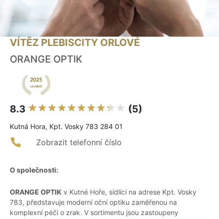
VÍTĚZ PLEBISCITY ORLOVÉ
ORANGE OPTIK
8.3
(5)
Kutná Hora, Kpt. Vosky 783 284 01
Zobrazit telefonní číslo
O společnosti:
ORANGE OPTIK
v Kutné Hoře, sídlící na adrese Kpt. Vosky
783, představuje moderní oční optiku zaměřenou na
komplexní péči o zrak. V sortimentu jsou zastoupeny