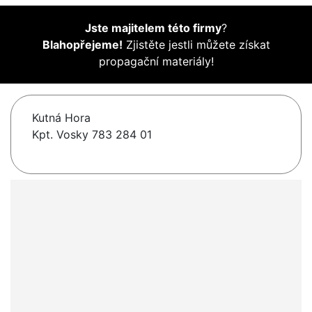
Jste majitelem této firmy
?
Blahopřejeme!
Zjistěte jestli můžete získat
propagační materiály!
Kutná Hora
Kpt. Vosky 783 284 01