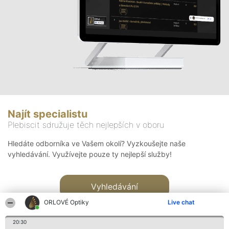
Najít specialistu
Plebiscit sdružuje těch nejlepších v oboru
Hledáte odborníka ve Vašem okolí? Vyzkoušejte naše
vyhledávání. Využívejte pouze ty nejlepší služby!
Vyhledávání
ORLOVÉ Optiky
Live chat
20:30