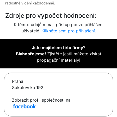
radostné vidění každodenně.
Zdroje pro výpočet hodnocení:
K těmto údajům mají přístup pouze přihlášení
uživatelé.
Klikněte sem pro přihlášení.
Jste majitelem této firmy
?
Blahopřejeme!
Zjistěte jestli můžete získat
propagační materiály!
Praha
Sokolovská 192
Zobrazit profil společnosti na