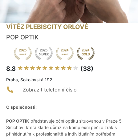
VÍTĚZ PLEBISCITY ORLOVÉ
POP OPTIK
8.8
(38)
Praha, Sokolovská 192
Zobrazit telefonní číslo
O společnosti:
POP OPTIK
představuje oční optiku situovanou v Praze 5-
Smíchov, která klade důraz na komplexní péči o zrak s
přihlédnutím k profesionalitě a individuálním potřebám