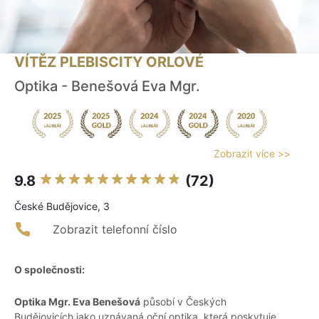
VÍTĚZ PLEBISCITY ORLOVÉ
Optika - Benešová Eva Mgr.
Zobrazit více >>
9.8
(72)
České Budějovice, 3
Zobrazit telefonní číslo
O společnosti:
Optika Mgr. Eva Benešová
působí v Českých
Budějovicích jako uznávaná oční optika, která poskytuje