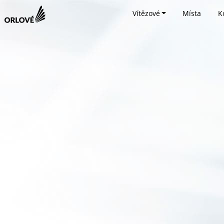
Vítězové
Místa
K