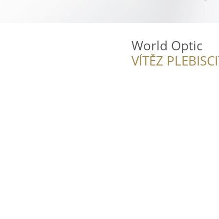
World Optic
VÍTĚZ PLEBISC