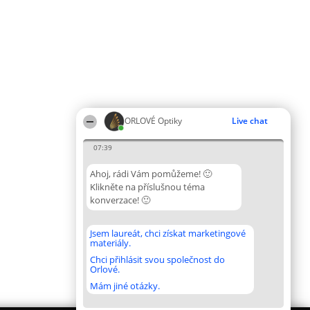
ORLOVÉ Optiky
Live chat
07:39
Ahoj, rádi Vám pomůžeme! 🙂
Klikněte na příslušnou téma
konverzace! 🙂
Jsem laureát, chci získat marketingové
materiály.
Chci přihlásit svou společnost do
Orlové.
Mám jiné otázky.