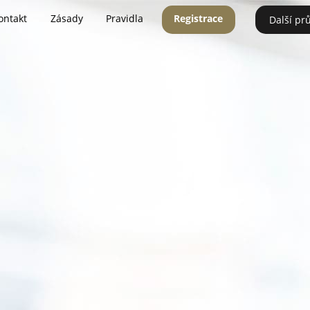
ontakt
Zásady
Pravidla
Registrace
Další pr