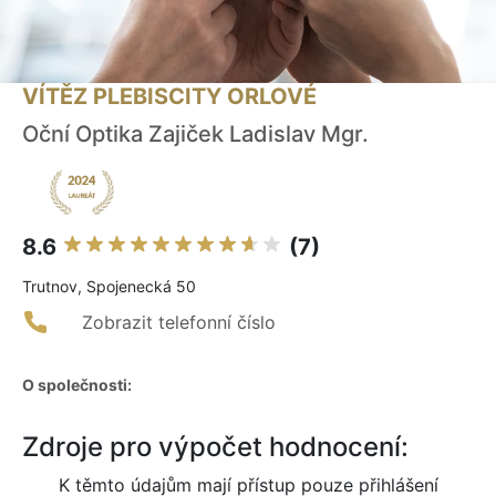
VÍTĚZ PLEBISCITY ORLOVÉ
Oční Optika Zajiček Ladislav Mgr.
8.6
(7)
Trutnov, Spojenecká 50
Zobrazit telefonní číslo
O společnosti:
Zdroje pro výpočet hodnocení:
K těmto údajům mají přístup pouze přihlášení