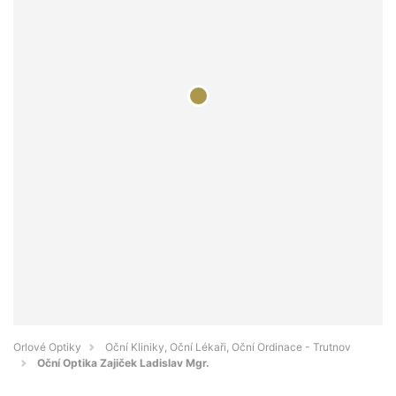
Orlové Optiky
Oční Kliniky, Oční Lékaři, Oční Ordinace - Trutnov
Oční Optika Zajiček Ladislav Mgr.