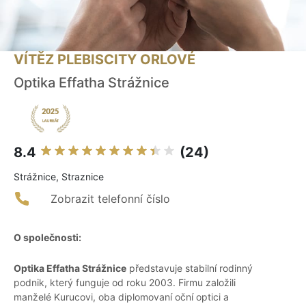
VÍTĚZ PLEBISCITY ORLOVÉ
Optika Effatha Strážnice
8.4
(24)
Strážnice, Straznice
Zobrazit telefonní číslo
O společnosti:
Optika Effatha Strážnice
představuje stabilní rodinný
podnik, který funguje od roku 2003. Firmu založili
manželé Kurucovi, oba diplomovaní oční optici a