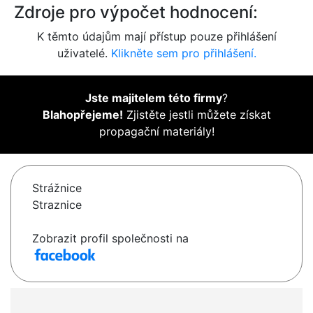
Zdroje pro výpočet hodnocení:
K těmto údajům mají přístup pouze přihlášení
uživatelé.
Klikněte sem pro přihlášení.
Jste majitelem této firmy
?
Blahopřejeme!
Zjistěte jestli můžete získat
propagační materiály!
Strážnice
Straznice
Zobrazit profil společnosti na