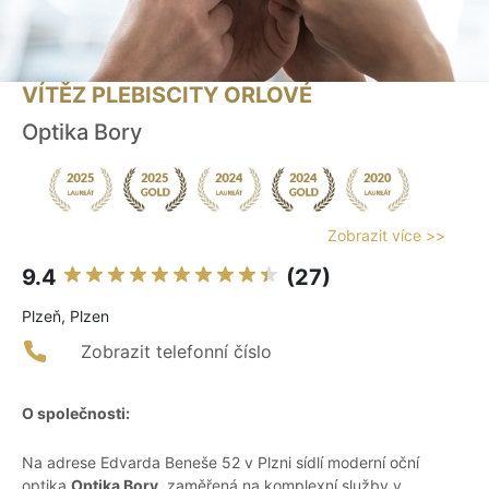
VÍTĚZ PLEBISCITY ORLOVÉ
Optika Bory
Zobrazit více >>
9.4
(27)
Plzeň, Plzen
Zobrazit telefonní číslo
O společnosti:
Na adrese Edvarda Beneše 52 v Plzni sídlí moderní oční
optika
Optika Bory
, zaměřená na komplexní služby v