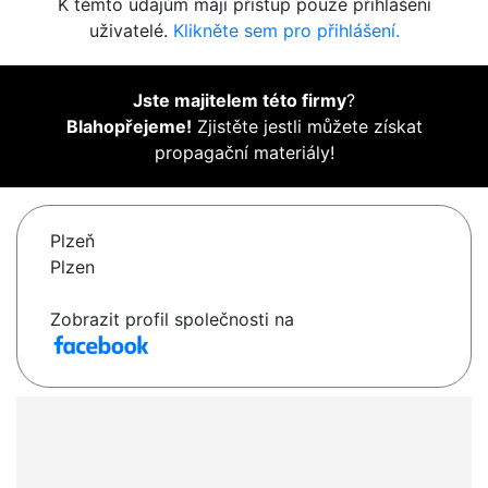
K těmto údajům mají přístup pouze přihlášení
uživatelé.
Klikněte sem pro přihlášení.
Jste majitelem této firmy
?
Blahopřejeme!
Zjistěte jestli můžete získat
propagační materiály!
Plzeň
Plzen
Zobrazit profil společnosti na