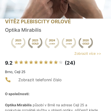
VÍTĚZ PLEBISCITY ORLOVÉ
Optika Mirabilis
Zobrazit více >>
9.2
(24)
Brno, Cejl 25
Zobrazit telefonní číslo
O společnosti:
Optika Mirabilis
působí v Brně na adrese Cejl 25 a
poskytuje rozsáhlé služby v oblasti optiky, přičemž klade