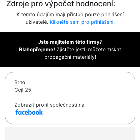
Zdroje pro výpočet hodnocení:
K těmto údajům mají přístup pouze přihlášení
uživatelé.
Klikněte sem pro přihlášení.
Jste majitelem této firmy
?
Blahopřejeme!
Zjistěte jestli můžete získat
propagační materiály!
Brno
Cejl 25
Zobrazit profil společnosti na