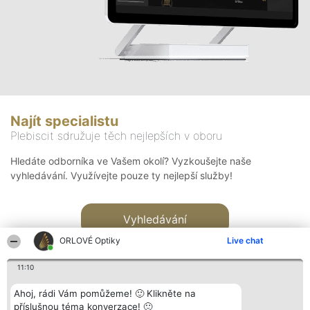
Najít specialistu
Plebiscit sdružuje těch nejlepších v oboru
Hledáte odborníka ve Vašem okolí? Vyzkoušejte naše
vyhledávání. Využívejte pouze ty nejlepší služby!
Vyhledávání
ORLOVÉ Optiky
Live chat
11:10
Ahoj, rádi Vám pomůžeme! 🙂 Klikněte na
příslušnou téma konverzace! 🙂