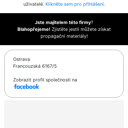
uživatelé.
Klikněte sem pro přihlášení.
Jste majitelem této firmy
?
Blahopřejeme!
Zjistěte jestli můžete získat
propagační materiály!
Ostrava
Francouzská 6167/5
Zobrazit profil společnosti na