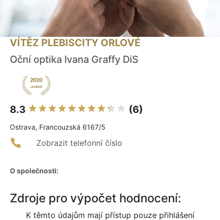
VÍTĚZ PLEBISCITY ORLOVÉ
Oční optika Ivana Graffy DiS
8.3
(6)
Ostrava, Francouzská 6167/5
Zobrazit telefonní číslo
O společnosti:
Zdroje pro výpočet hodnocení:
K těmto údajům mají přístup pouze přihlášení