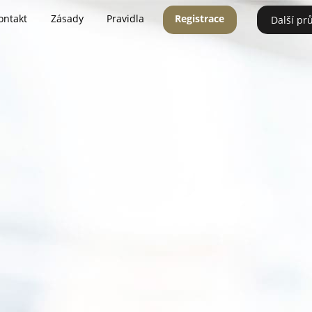
ontakt
Zásady
Pravidla
Registrace
Další pr