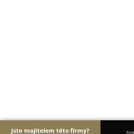
Jste majitelem této firmy?
Zjis