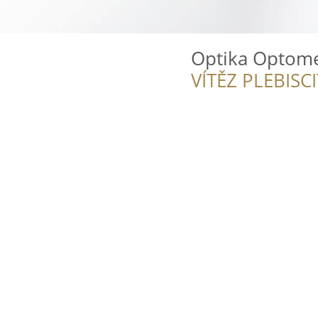
Optika Optome
VÍTĚZ PLEBISC