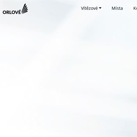
Vítězové
Místa
K