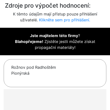
Zdroje pro výpočet hodnocení:
K těmto údajům mají přístup pouze přihlášení
uživatelé.
Klikněte sem pro přihlášení.
Jste majitelem této firmy
?
Blahopřejeme!
Zjistěte jestli můžete získat
propagační materiály!
Rožnov pod Radhoštěm
Pionýrská