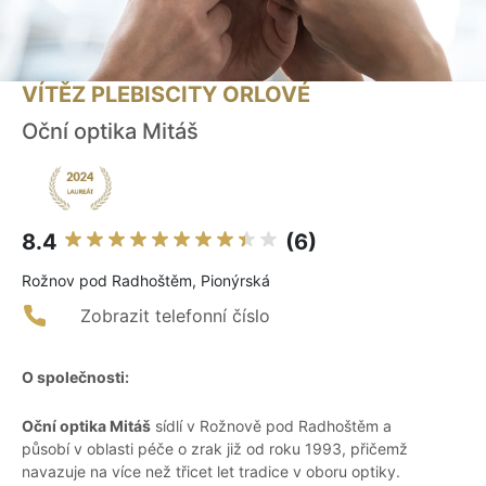
VÍTĚZ PLEBISCITY ORLOVÉ
Oční optika Mitáš
8.4
(6)
Rožnov pod Radhoštěm, Pionýrská
Zobrazit telefonní číslo
O společnosti:
Oční optika Mitáš
sídlí v Rožnově pod Radhoštěm a
působí v oblasti péče o zrak již od roku 1993, přičemž
navazuje na více než třicet let tradice v oboru optiky.