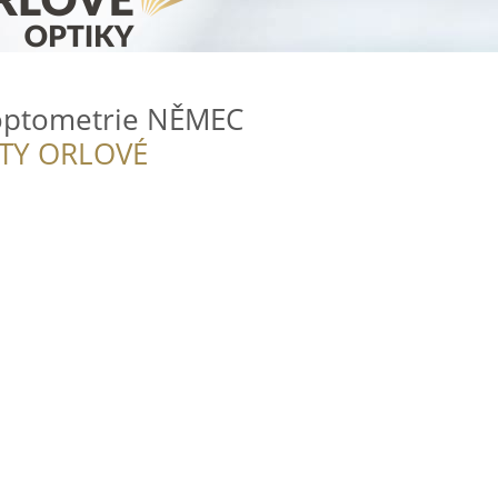
 optometrie NĚMEC
ITY ORLOVÉ