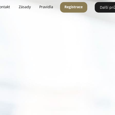
ontakt
Zásady
Pravidla
Registrace
Další pr