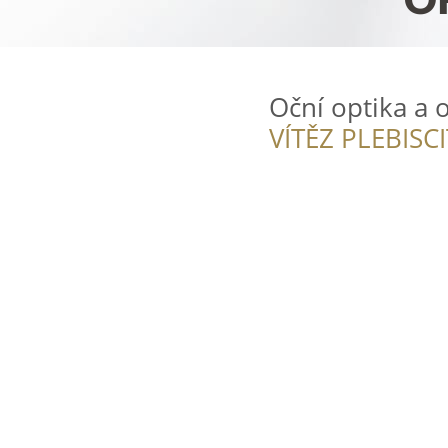
Oční optika a
VÍTĚZ PLEBISC