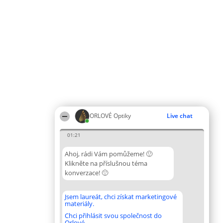
ORLOVÉ Optiky
Live chat
01:21
Ahoj, rádi Vám pomůžeme! 🙂
Klikněte na příslušnou téma
konverzace! 🙂
Jsem laureát, chci získat marketingové
materiály.
Chci přihlásit svou společnost do
Orlové.