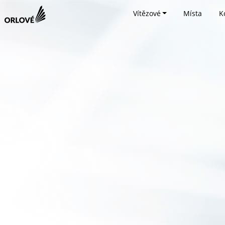
Vítězové
Místa
K