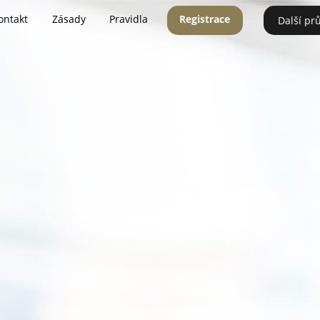
ontakt
Zásady
Pravidla
Registrace
Další pr