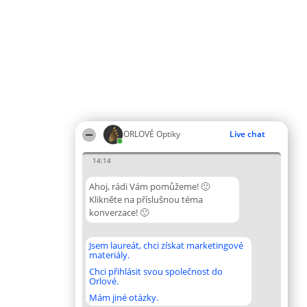
ORLOVÉ Optiky
Live chat
14:14
Ahoj, rádi Vám pomůžeme! 🙂
Klikněte na příslušnou téma
konverzace! 🙂
Jsem laureát, chci získat marketingové
materiály.
Chci přihlásit svou společnost do
Orlové.
Mám jiné otázky.