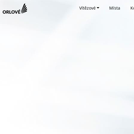
Vítězové
Místa
K