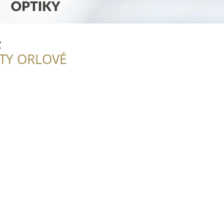
z
ITY ORLOVÉ