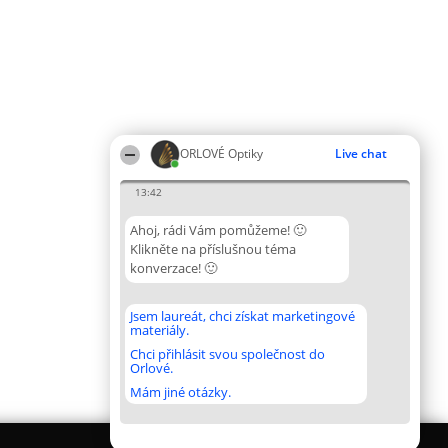
ORLOVÉ Optiky
Live chat
13:42
Ahoj, rádi Vám pomůžeme! 🙂
Klikněte na příslušnou téma
konverzace! 🙂
Jsem laureát, chci získat marketingové
materiály.
Chci přihlásit svou společnost do
Orlové.
Mám jiné otázky.