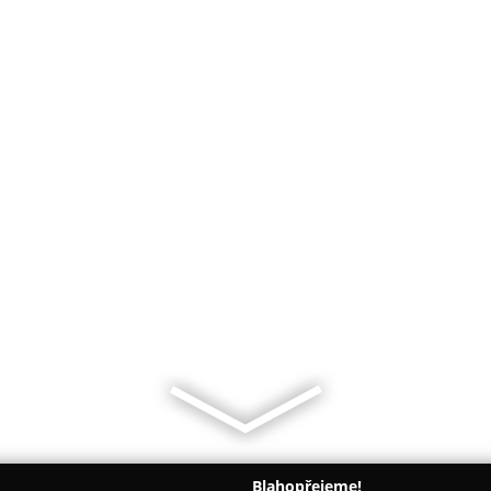
Blahopřejeme!