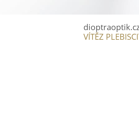
dioptraoptik.c
VÍTĚZ PLEBISC