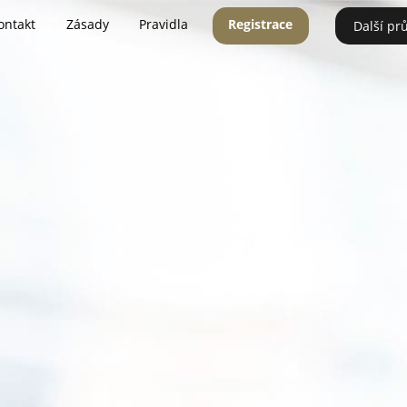
ontakt
Zásady
Pravidla
Registrace
Další pr