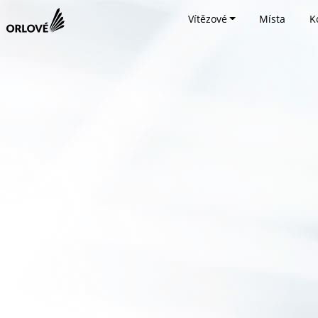
Vítězové
Místa
K