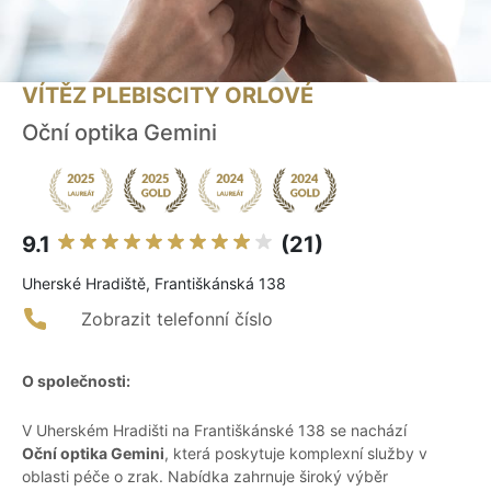
VÍTĚZ PLEBISCITY ORLOVÉ
Oční optika Gemini
9.1
(21)
Uherské Hradiště, Františkánská 138
Zobrazit telefonní číslo
O společnosti:
V Uherském Hradišti na Františkánské 138 se nachází
Oční optika Gemini
, která poskytuje komplexní služby v
oblasti péče o zrak. Nabídka zahrnuje široký výběr