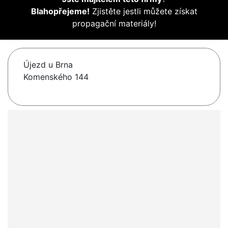
Blahopřejeme!
Zjistěte jestli můžete získat
propagační materiály!
Újezd u Brna
Komenského 144