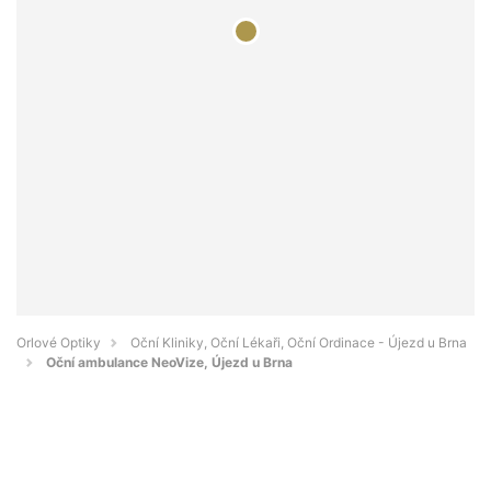
Orlové Optiky
Oční Kliniky, Oční Lékaři, Oční Ordinace - Újezd u Brna
Oční ambulance NeoVize, Újezd u Brna