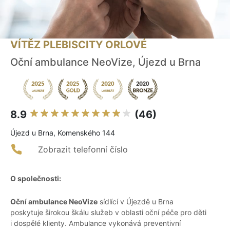
VÍTĚZ PLEBISCITY ORLOVÉ
Oční ambulance NeoVize, Újezd u Brna
8.9
(46)
Újezd u Brna, Komenského 144
Zobrazit telefonní číslo
O společnosti:
Oční ambulance NeoVize
sídlící v Újezdě u Brna
poskytuje širokou škálu služeb v oblasti oční péče pro děti
i dospělé klienty. Ambulance vykonává preventivní