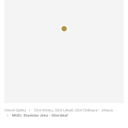
Orlové Optiky
Oční Kliniky, Oční Lékaři, Oční Ordinace - Jihlava
MUDr. Stanislav Jirka - Oční lékař