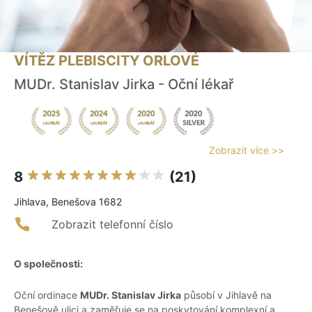
VÍTĚZ PLEBISCITY ORLOVÉ
MUDr. Stanislav Jirka - Oční lékař
Zobrazit více >>
8
(21)
Jihlava, Benešova 1682
Zobrazit telefonní číslo
O společnosti:
Oční ordinace
MUDr. Stanislav Jirka
působí v Jihlavě na
Benešově ulici a zaměřuje se na poskytování komplexní a