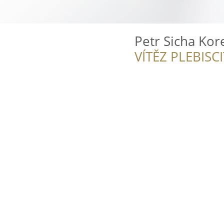
Petr Sicha Kor
VÍTĚZ PLEBISC