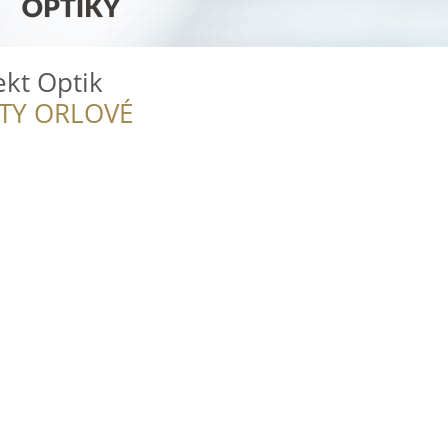
ekt Optik
ITY ORLOVÉ