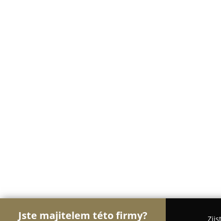
Jste majitelem této firmy?
Zjis