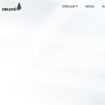
Vítězové
Místa
K