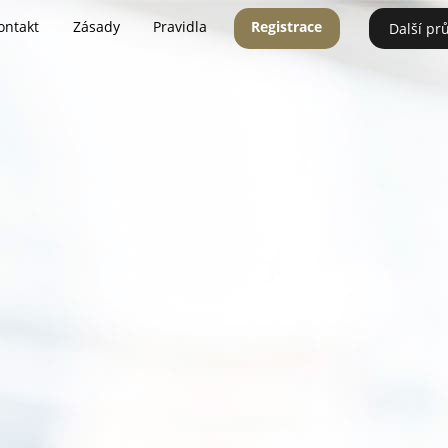
ontakt
Zásady
Pravidla
Registrace
Další pr