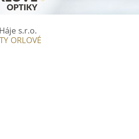
áje s.r.o.
ITY ORLOVÉ