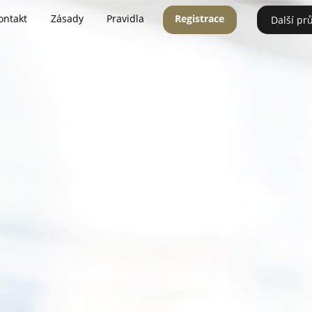
ontakt
Zásady
Pravidla
Registrace
Další pr