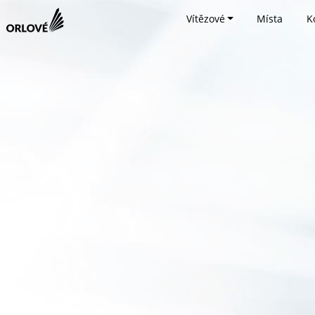
Vítězové
Místa
K