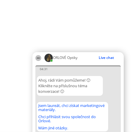
ORLOVÉ Optiky
Live chat
04:31
Ahoj, rádi Vám pomůžeme! 🙂
Klikněte na příslušnou téma
konverzace! 🙂
Jsem laureát, chci získat marketingové
materiály.
Chci přihlásit svou společnost do
Orlové.
Mám jiné otázky.