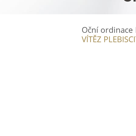
Oční ordinace H
VÍTĚZ PLEBISC