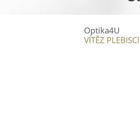
Optika4U
VÍTĚZ PLEBISC