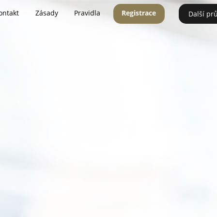
ontakt
Zásady
Pravidla
Registrace
Další pr