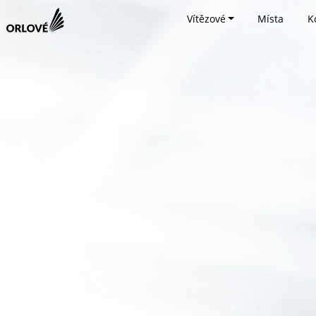
Vítězové
Místa
K