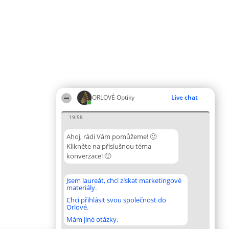
ORLOVÉ Optiky
Live chat
19:58
Ahoj, rádi Vám pomůžeme! 🙂
Klikněte na příslušnou téma
konverzace! 🙂
Jsem laureát, chci získat marketingové
materiály.
Chci přihlásit svou společnost do
Orlové.
Mám jiné otázky.