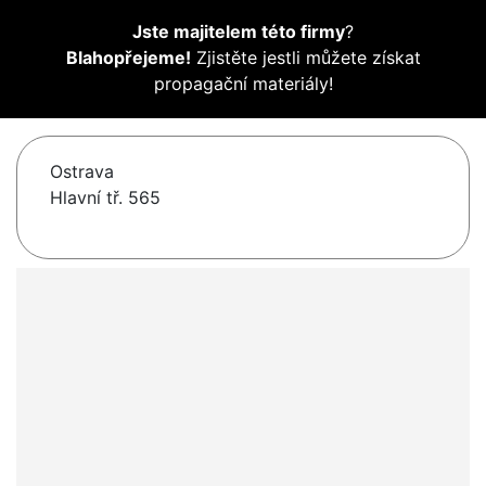
Jste majitelem této firmy
?
Blahopřejeme!
Zjistěte jestli můžete získat
propagační materiály!
Ostrava
Hlavní tř. 565