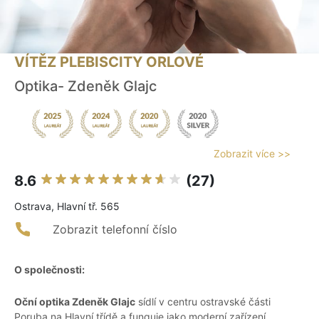
VÍTĚZ PLEBISCITY ORLOVÉ
Optika- Zdeněk Glajc
Zobrazit více >>
8.6
(27)
Ostrava, Hlavní tř. 565
Zobrazit telefonní číslo
O společnosti:
Oční optika Zdeněk Glajc
sídlí v centru ostravské části
Poruba na Hlavní třídě a funguje jako moderní zařízení