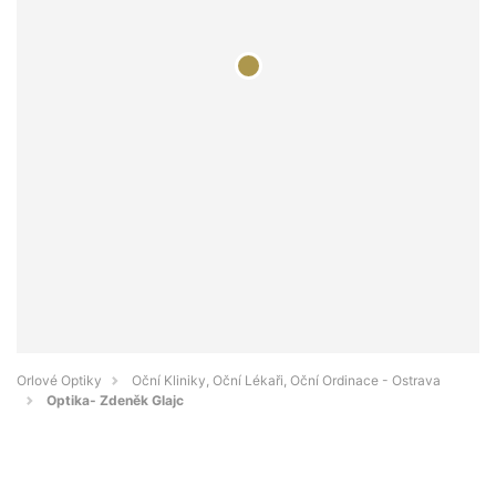
Orlové Optiky
Oční Kliniky, Oční Lékaři, Oční Ordinace - Ostrava
Optika- Zdeněk Glajc