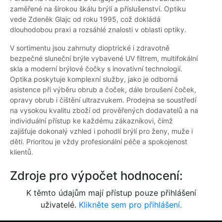
zaměřené na širokou škálu brýlí a příslušenství. Optiku
vede Zdeněk Glajc od roku 1995, což dokládá
dlouhodobou praxi a rozsáhlé znalosti v oblasti optiky.
V sortimentu jsou zahrnuty dioptrické i zdravotně
bezpečné sluneční brýle vybavené UV filtrem, multifokální
skla a moderní brýlové čočky s inovativní technologií.
Optika poskytuje komplexní služby, jako je odborná
asistence při výběru obrub a čoček, dále broušení čoček,
opravy obrub i čištění ultrazvukem. Prodejna se soustředí
na vysokou kvalitu zboží od prověřených dodavatelů a na
individuální přístup ke každému zákazníkovi, čímž
zajišťuje dokonalý vzhled i pohodlí brýlí pro ženy, muže i
děti. Prioritou je vždy profesionální péče a spokojenost
klientů.
Zdroje pro výpočet hodnocení:
K těmto údajům mají přístup pouze přihlášení
uživatelé.
Klikněte sem pro přihlášení.