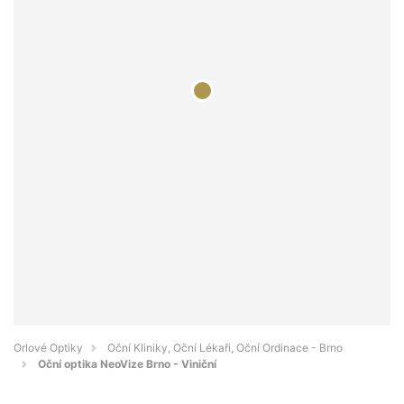
Orlové Optiky
Oční Kliniky, Oční Lékaři, Oční Ordinace - Brno
Oční optika NeoVize Brno - Viniční