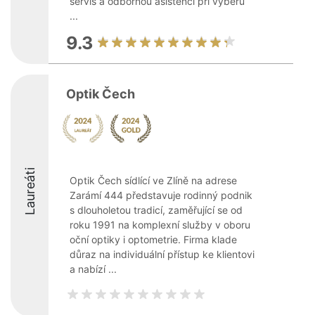
servis a odbornou asistenci při výběru
...
9.3
Optik Čech
Laureáti
Optik Čech sídlící ve Zlíně na adrese
Zarámí 444 představuje rodinný podnik
s dlouholetou tradicí, zaměřující se od
roku 1991 na komplexní služby v oboru
oční optiky i optometrie. Firma klade
důraz na individuální přístup ke klientovi
a nabízí ...