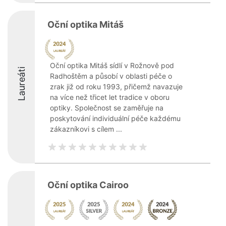
Oční optika Mitáš
Oční optika Mitáš sídlí v Rožnově pod
Laureáti
Radhoštěm a působí v oblasti péče o
zrak již od roku 1993, přičemž navazuje
na více než třicet let tradice v oboru
optiky. Společnost se zaměřuje na
poskytování individuální péče každému
zákazníkovi s cílem ...
Oční optika Cairoo