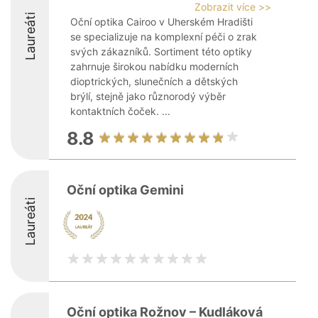
Zobrazit více >>
Laureáti
Oční optika Cairoo v Uherském Hradišti
se specializuje na komplexní péči o zrak
svých zákazníků. Sortiment této optiky
zahrnuje širokou nabídku moderních
dioptrických, slunečních a dětských
brýlí, stejně jako různorodý výběr
kontaktních čoček. ...
8.8
Oční optika Gemini
Laureáti
Oční optika Rožnov – Kudláková