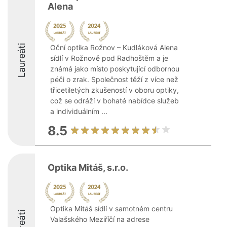
Alena
Laureáti
Oční optika Rožnov – Kudláková Alena
sídlí v Rožnově pod Radhoštěm a je
známá jako místo poskytující odbornou
péči o zrak. Společnost těží z více než
třicetiletých zkušeností v oboru optiky,
což se odráží v bohaté nabídce služeb
a individuálním ...
8.5
Optika Mitáš, s.r.o.
Optika Mitáš sídlí v samotném centru
Laureáti
Valašského Meziříčí na adrese