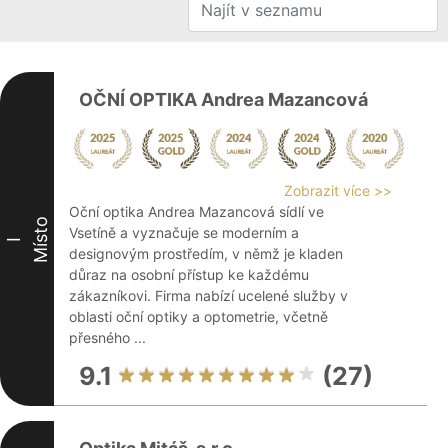
OČNÍ OPTIKA Andrea Mazancová
Zobrazit více >>
Oční optika Andrea Mazancová sídlí ve
Místo
Vsetíně a vyznačuje se moderním a
I
designovým prostředím, v němž je kladen
důraz na osobní přístup ke každému
zákazníkovi. Firma nabízí ucelené služby v
oblasti oční optiky a optometrie, včetně
přesného ...
9.1
(27)