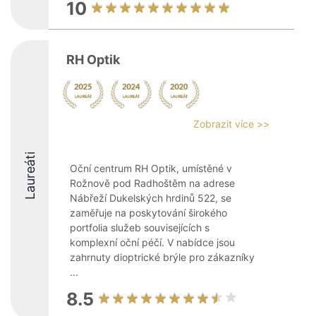
10
RH Optik
Zobrazit více >>
Laureáti
Oční centrum RH Optik, umístěné v
Rožnově pod Radhoštěm na adrese
Nábřeží Dukelských hrdinů 522, se
zaměřuje na poskytování širokého
portfolia služeb souvisejících s
komplexní oční péčí. V nabídce jsou
zahrnuty dioptrické brýle pro zákazníky
...
8.5