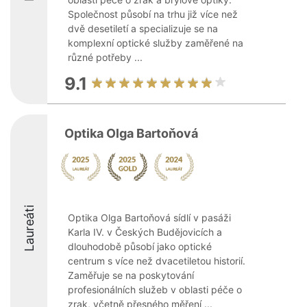
Společnost působí na trhu již více než
dvě desetiletí a specializuje se na
komplexní optické služby zaměřené na
různé potřeby ...
9.1
Optika Olga Bartoňová
Laureáti
Optika Olga Bartoňová sídlí v pasáži
Karla IV. v Českých Budějovicích a
dlouhodobě působí jako optické
centrum s více než dvacetiletou historií.
Zaměřuje se na poskytování
profesionálních služeb v oblasti péče o
zrak, včetně přesného měření ...