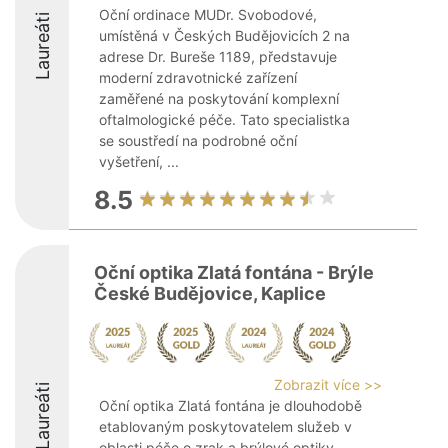
Oční ordinace MUDr. Svobodové,
Laureáti
umístěná v Českých Budějovicích 2 na
adrese Dr. Bureše 1189, představuje
moderní zdravotnické zařízení
zaměřené na poskytování komplexní
oftalmologické péče. Tato specialistka
se soustředí na podrobné oční
vyšetření, ...
8.5
Oční optika Zlatá fontána - Brýle
České Budějovice, Kaplice
Zobrazit více >>
Laureáti
Oční optika Zlatá fontána je dlouhodobě
etablovaným poskytovatelem služeb v
oblasti péče o zrak a brýlové optiky.