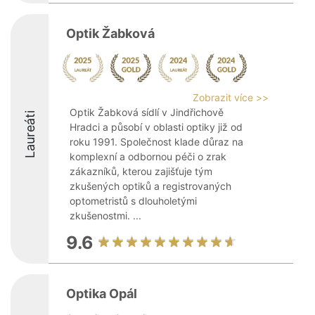
Optik Žabková
Zobrazit více >>
Optik Žabková sídlí v Jindřichově
Laureáti
Hradci a působí v oblasti optiky již od
roku 1991. Společnost klade důraz na
komplexní a odbornou péči o zrak
zákazníků, kterou zajišťuje tým
zkušených optiků a registrovaných
optometristů s dlouholetými
zkušenostmi. ...
9.6
Optika Opál