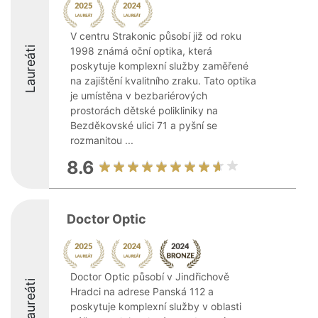
V centru Strakonic působí již od roku
Laureáti
1998 známá oční optika, která
poskytuje komplexní služby zaměřené
na zajištění kvalitního zraku. Tato optika
je umístěna v bezbariérových
prostorách dětské polikliniky na
Bezděkovské ulici 71 a pyšní se
rozmanitou ...
8.6
Doctor Optic
Doctor Optic působí v Jindřichově
Laureáti
Hradci na adrese Panská 112 a
poskytuje komplexní služby v oblasti