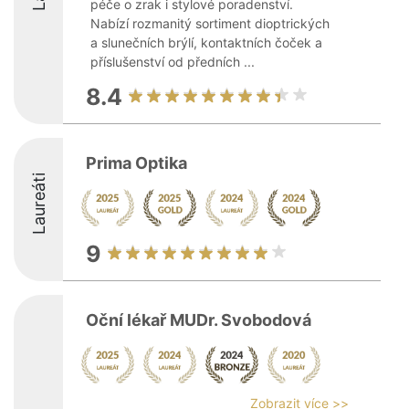
péče o zrak i stylové poradenství.
Nabízí rozmanitý sortiment dioptrických
a slunečních brýlí, kontaktních čoček a
příslušenství od předních ...
8.4
Prima Optika
Laureáti
9
Oční lékař MUDr. Svobodová
Zobrazit více >>