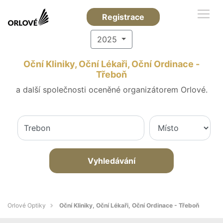
Registrace
2025
Oční Kliniky, Oční Lékaři, Oční Ordinace -
Třeboň
a další společnosti oceněné organizátorem Orlové.
Vyhledávání
Orlové Optiky
Oční Kliniky, Oční Lékaři, Oční Ordinace - Třeboň