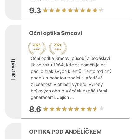
9.3
Oční optika Srncovi
Oční optika Srncovi působí v Soběslavi
Laureáti
již od roku 1964, kde se zaměřuje na
péči o zrak svých klientů. Tento rodinný
podnik s bohatou tradicí si předává
zkušenosti v oblasti výběru, výroby
brýlových obrub a čoček napříč třemi
generacemi. Jejich ...
8.6
OPTIKA POD ANDĚLÍČKEM