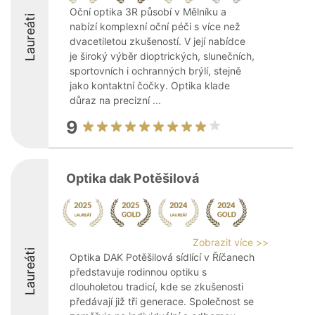
Oční optika 3R působí v Mělníku a
Laureáti
nabízí komplexní oční péči s více než
dvacetiletou zkušeností. V její nabídce
je široký výběr dioptrických, slunečních,
sportovních i ochranných brýlí, stejně
jako kontaktní čočky. Optika klade
důraz na precizní ...
9
Optika dak Potěšilová
Zobrazit více >>
Laureáti
Optika DAK Potěšilová sídlící v Říčanech
představuje rodinnou optiku s
dlouholetou tradicí, kde se zkušenosti
předávají již tři generace. Společnost se