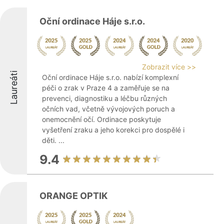
Oční ordinace Háje s.r.o.
Zobrazit více >>
Laureáti
Oční ordinace Háje s.r.o. nabízí komplexní
péči o zrak v Praze 4 a zaměřuje se na
prevenci, diagnostiku a léčbu různých
očních vad, včetně vývojových poruch a
onemocnění očí. Ordinace poskytuje
vyšetření zraku a jeho korekci pro dospělé i
děti. ...
9.4
ORANGE OPTIK