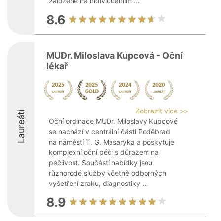
založené na individuálním ...
8.6
MUDr. Miloslava Kupcová - Oční
lékař
Zobrazit více >>
Laureáti
Oční ordinace MUDr. Miloslavy Kupcové
se nachází v centrální části Poděbrad
na náměstí T. G. Masaryka a poskytuje
komplexní oční péči s důrazem na
pečlivost. Součástí nabídky jsou
různorodé služby včetně odborných
vyšetření zraku, diagnostiky ...
8.9