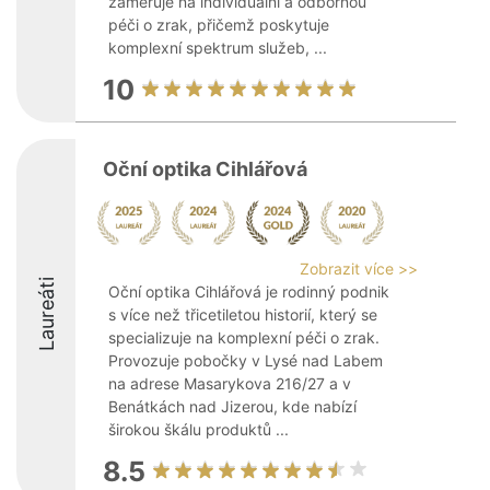
zaměřuje na individuální a odbornou
péči o zrak, přičemž poskytuje
komplexní spektrum služeb, ...
10
Oční optika Cihlářová
Zobrazit více >>
Laureáti
Oční optika Cihlářová je rodinný podnik
s více než třicetiletou historií, který se
specializuje na komplexní péči o zrak.
Provozuje pobočky v Lysé nad Labem
na adrese Masarykova 216/27 a v
Benátkách nad Jizerou, kde nabízí
širokou škálu produktů ...
8.5