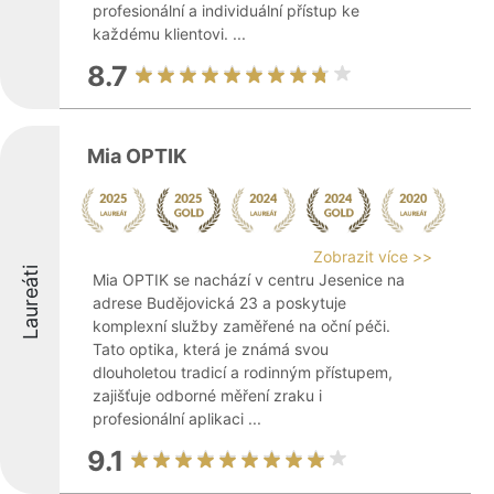
profesionální a individuální přístup ke
každému klientovi. ...
8.7
Mia OPTIK
Zobrazit více >>
Laureáti
Mia OPTIK se nachází v centru Jesenice na
adrese Budějovická 23 a poskytuje
komplexní služby zaměřené na oční péči.
Tato optika, která je známá svou
dlouholetou tradicí a rodinným přístupem,
zajišťuje odborné měření zraku i
profesionální aplikaci ...
9.1