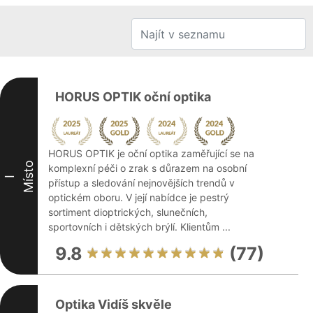
HORUS OPTIK oční optika
HORUS OPTIK je oční optika zaměřující se na
Místo
komplexní péči o zrak s důrazem na osobní
I
přístup a sledování nejnovějších trendů v
optickém oboru. V její nabídce je pestrý
sortiment dioptrických, slunečních,
sportovních i dětských brýlí. Klientům ...
9.8
(77)
Optika Vidíš skvěle