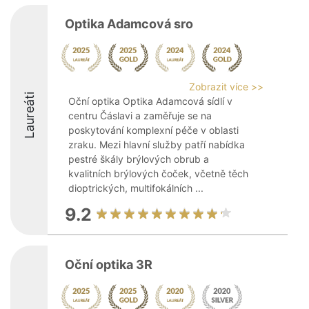
Optika Adamcová sro
Zobrazit více >>
Laureáti
Oční optika Optika Adamcová sídlí v
centru Čáslavi a zaměřuje se na
poskytování komplexní péče v oblasti
zraku. Mezi hlavní služby patří nabídka
pestré škály brýlových obrub a
kvalitních brýlových čoček, včetně těch
dioptrických, multifokálních ...
9.2
Oční optika 3R