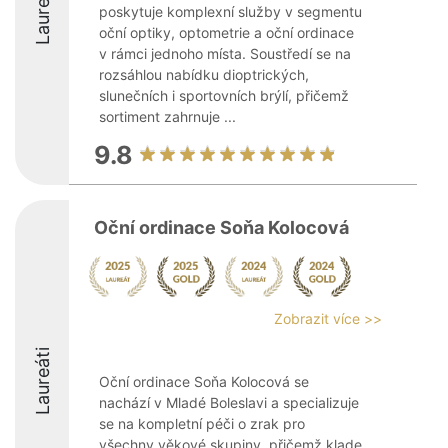
Laureáti
poskytuje komplexní služby v segmentu
oční optiky, optometrie a oční ordinace
v rámci jednoho místa. Soustředí se na
rozsáhlou nabídku dioptrických,
slunečních i sportovních brýlí, přičemž
sortiment zahrnuje ...
9.8
Oční ordinace Soňa Kolocová
Zobrazit více >>
Laureáti
Oční ordinace Soňa Kolocová se
nachází v Mladé Boleslavi a specializuje
se na kompletní péči o zrak pro
všechny věkové skupiny, přičemž klade