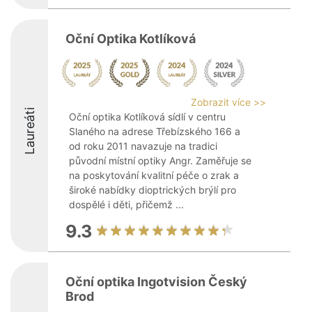
Oční Optika Kotlíková
Zobrazit více >>
Laureáti
Oční optika Kotlíková sídlí v centru
Slaného na adrese Třebízského 166 a
od roku 2011 navazuje na tradici
původní místní optiky Angr. Zaměřuje se
na poskytování kvalitní péče o zrak a
široké nabídky dioptrických brýlí pro
dospělé i děti, přičemž ...
9.3
Oční optika Ingotvision Český
Brod