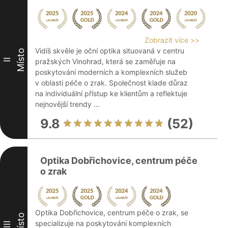
Zobrazit více >>
Vidíš skvěle je oční optika situovaná v centru
Místo
II
pražských Vinohrad, která se zaměřuje na
poskytování moderních a komplexních služeb
v oblasti péče o zrak. Společnost klade důraz
na individuální přístup ke klientům a reflektuje
nejnovější trendy ...
9.8
(52)
Optika Dobřichovice, centrum péče
o zrak
Optika Dobřichovice, centrum péče o zrak, se
Místo
specializuje na poskytování komplexních
III