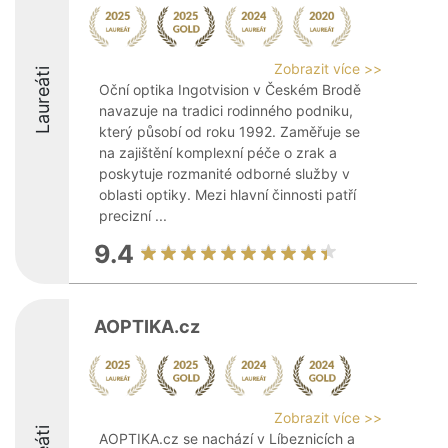
Zobrazit více >>
Laureáti
Oční optika Ingotvision v Českém Brodě
navazuje na tradici rodinného podniku,
který působí od roku 1992. Zaměřuje se
na zajištění komplexní péče o zrak a
poskytuje rozmanité odborné služby v
oblasti optiky. Mezi hlavní činnosti patří
precizní ...
9.4
AOPTIKA.cz
Zobrazit více >>
AOPTIKA.cz se nachází v Líbeznicích a