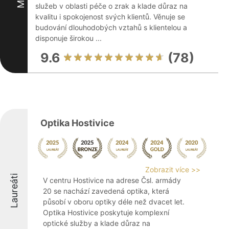
služeb v oblasti péče o zrak a klade důraz na
kvalitu i spokojenost svých klientů. Věnuje se
budování dlouhodobých vztahů s klientelou a
disponuje širokou ...
9.6
(78)
Optika Hostivice
Zobrazit více >>
Laureáti
V centru Hostivice na adrese Čsl. armády
20 se nachází zavedená optika, která
působí v oboru optiky déle než dvacet let.
Optika Hostivice poskytuje komplexní
optické služby a klade důraz na